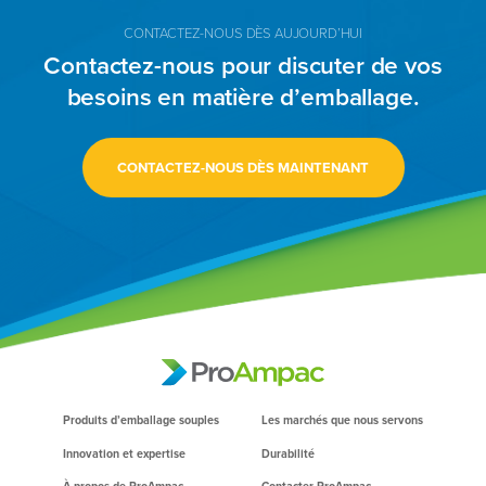
CONTACTEZ-NOUS DÈS AUJOURD’HUI
Contactez-nous pour discuter de vos
besoins en matière d’emballage.
CONTACTEZ-NOUS DÈS MAINTENANT
Produits d’emballage souples
Les marchés que nous servons
Innovation et expertise
Durabilité