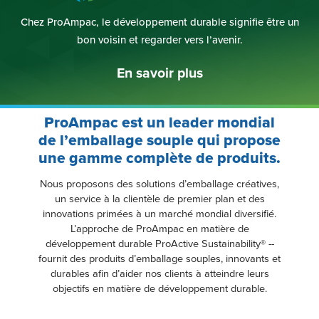
Fiber-based packaging delivering
freshness for weeks.
En savoir plus
ProAmpac est un leader mondial
de l’emballage souple qui propose
une gamme complète de produits.
Nous proposons des solutions d’emballage créatives,
un service à la clientèle de premier plan et des
innovations primées à un marché mondial diversifié.
L’approche de ProAmpac en matière de
développement durable ProActive Sustainability® --
fournit des produits d’emballage souples, innovants et
durables afin d’aider nos clients à atteindre leurs
objectifs en matière de développement durable.