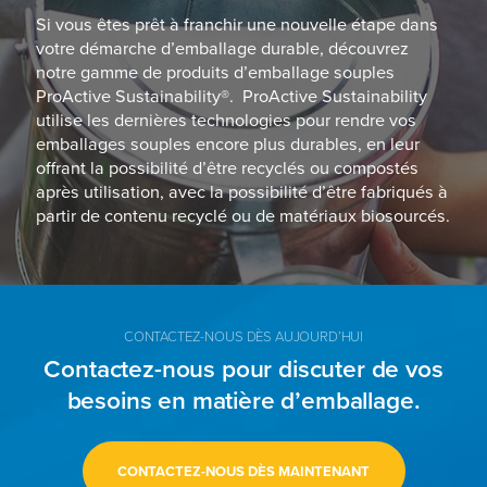
Si vous êtes prêt à franchir une nouvelle étape dans
votre démarche d’emballage durable, découvrez
notre gamme de produits d’emballage souples
ProActive Sustainability®. ProActive Sustainability
utilise les dernières technologies pour rendre vos
emballages souples encore plus durables, en leur
offrant la possibilité d’être recyclés ou compostés
après utilisation, avec la possibilité d’être fabriqués à
partir de contenu recyclé ou de matériaux biosourcés.
CONTACTEZ-NOUS DÈS AUJOURD’HUI
Contactez-nous pour discuter de vos
besoins en matière d’emballage.
CONTACTEZ-NOUS DÈS MAINTENANT