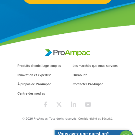
Produits d’emballage souples
Les marchés que nous servons
Innovation et expertise
Durabilité
À propos de ProAmpac
Contacter ProAmpac
Centre des médias
© 2026 ProAmpac. Tous droits réservés.
Confidentialité et Sécurité.
Vous avez une question?