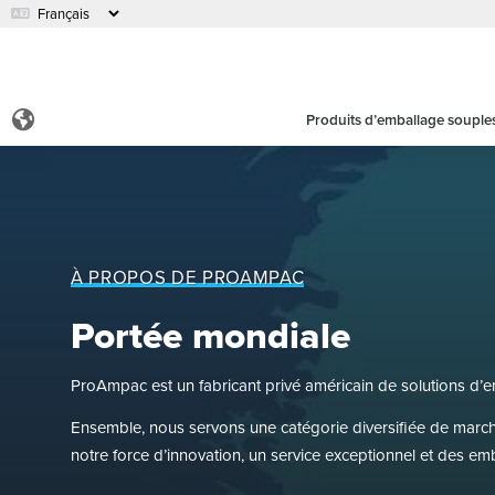
Produits d’emballage souple
À PROPOS DE PROAMPAC
Portée mondiale
ProAmpac est un fabricant privé américain de solutions d’e
Ensemble, nous servons une catégorie diversifiée de marché
notre force d’innovation, un service exceptionnel et des em