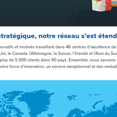
tratégique, notre réseau s’est éten
tifs et motivés travaillant dans 46 centres d’excellence de f
i, le Canada, l’Allemagne, la Suisse, l’Irlande et l’Asie du S
plus de 5 000 clients dans 90 pays. Ensemble, nous servons u
notre force d’innovation, un service exceptionnel et des embal