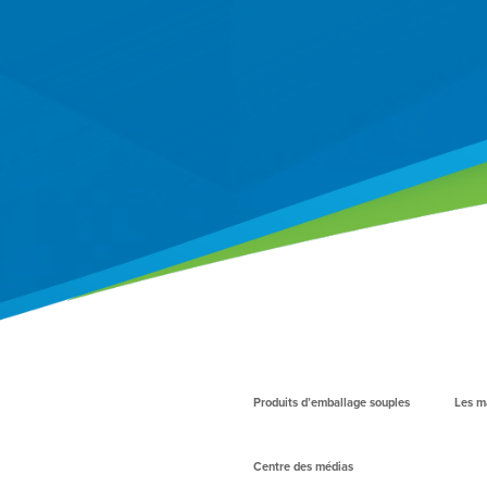
Produits d’emballage souples
Les m
Centre des médias