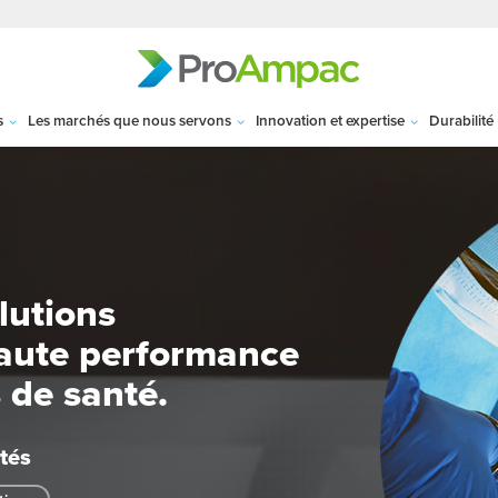
s
Les marchés que nous servons
Innovation et expertise
Durabilité
lutions
haute performance
 de santé.
tés