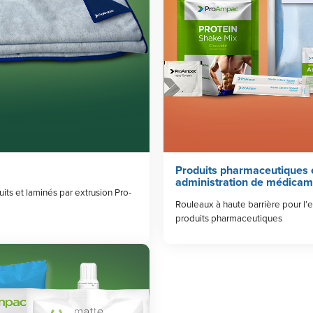
Produits pharmaceutiques 
administration de médicam
its et laminés par extrusion Pro-
Rouleaux à haute barrière pour l
produits pharmaceutiques