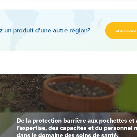
 un produit d’une autre région?
CHOISISSEZ
De la protection barrière aux pochettes e
l’expertise, des capacités et du personnel 
dans le domaine des soins de santé.