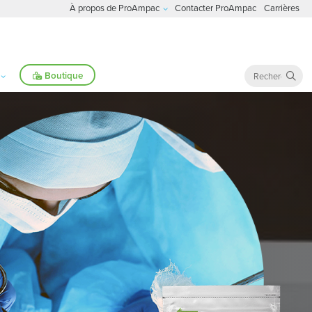
À propos de ProAmpac
Contacter ProAmpac
Carrières
Boutique