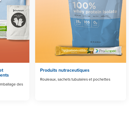
et
Produits nutraceutiques
ents
Rouleaux, sachets tubulaires et pochettes
’emballage des