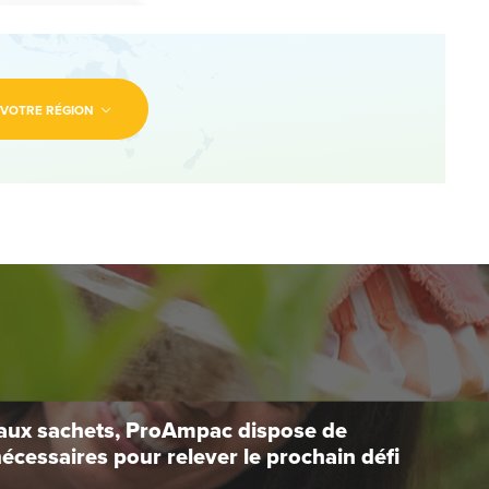
 VOTRE RÉGION
t aux sachets, ProAmpac dispose de
nécessaires pour relever le prochain défi