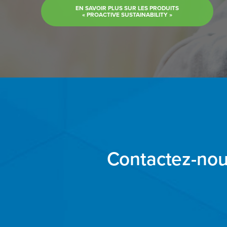
EN SAVOIR PLUS SUR LES PRODUITS
« PROACTIVE SUSTAINABILITY »
Contactez-nou