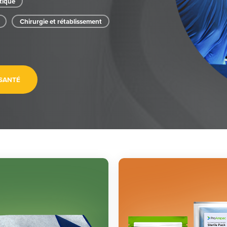
tique
Chirurgie et rétablissement
 SANTÉ