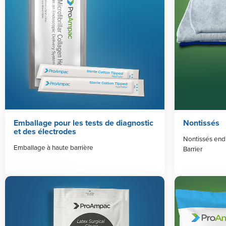
Emballage pour les tests de diagnostic
Nontissés
et des électrodes
Nontissés endu
Emballage à haute barrière
Barrier