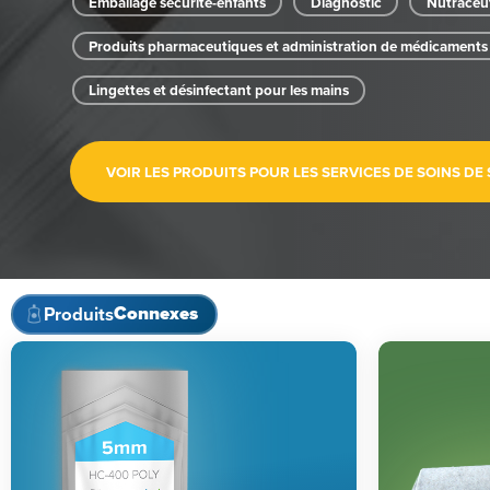
Emballage sécurité-enfants
Diagnostic
Nutraceu
Produits pharmaceutiques et administration de médicaments
Lingettes et désinfectant pour les mains
VOIR LES PRODUITS POUR LES SERVICES DE SOINS DE
Connexes
Produits